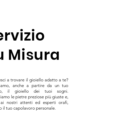
?
ervizio
u Misura
sci a trovare il gioiello adatto a te?
ziamo, anche a partire da un tuo
no, il gioiello dei tuoi sogni.
iamo le pietre preziose più giuste e,
 ai nostri attenti ed esperti orafi,
 il tuo capolavoro personale.