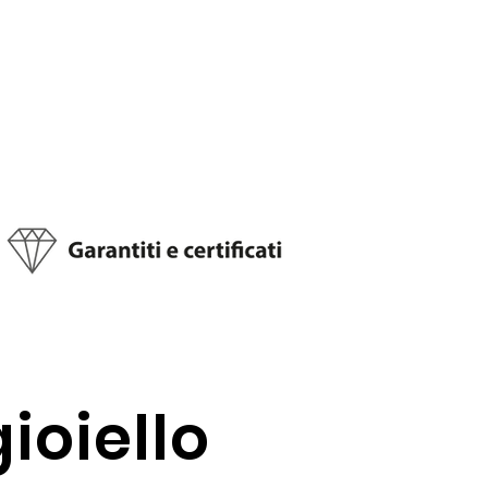
gioiello