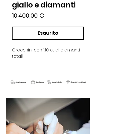
giallo e diamanti
Prezzo
10.400,00 €
Esaurito
Orecchini con 1.10 ct di diamanti
totali.