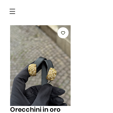
Orecchini in oro