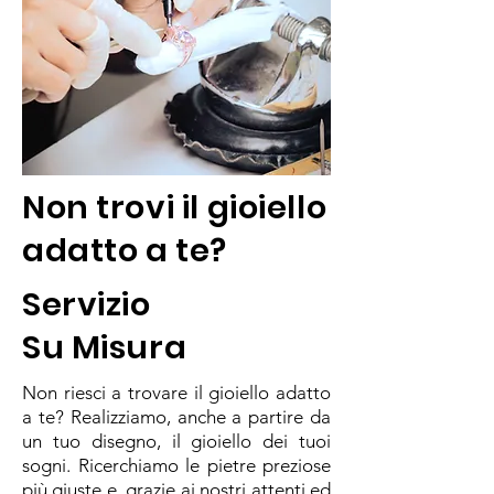
Non trovi il gioiello
adatto a te?
Servizio
Su Misura
Non riesci a trovare il gioiello adatto
a te? Realizziamo, anche a partire da
un tuo disegno, il gioiello dei tuoi
sogni. Ricerchiamo le pietre preziose
più giuste e, grazie ai nostri attenti ed