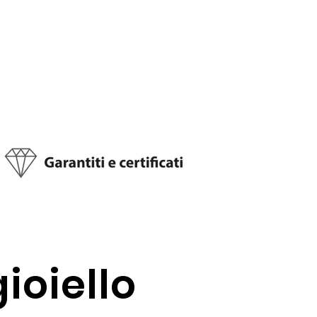
gioiello