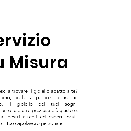
?
ervizio
u Misura
sci a trovare il gioiello adatto a te?
ziamo, anche a partire da un tuo
no, il gioiello dei tuoi sogni.
iamo le pietre preziose più giuste e,
 ai nostri attenti ed esperti orafi,
 il tuo capolavoro personale.