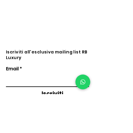
Iscriviti all'esclusiva mailing list RB
Luxury
Email
Iscriviti
RB LUXURY
Vicolo Rialto 11,
31100 Treviso